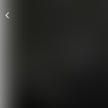
Vorige
pagina