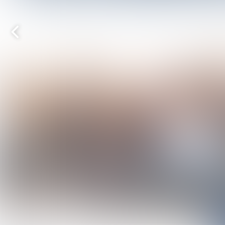
Vorige
pagina