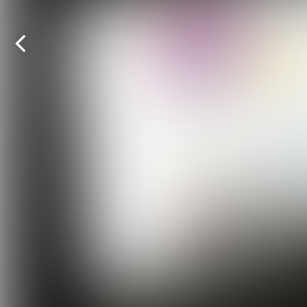
Vorige
pagina