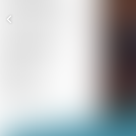
Vorige
pagina