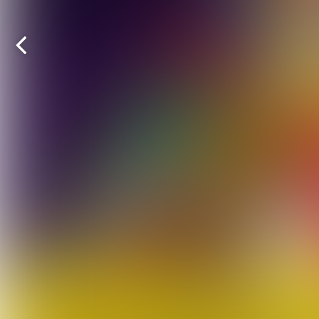
Vorige
pagina