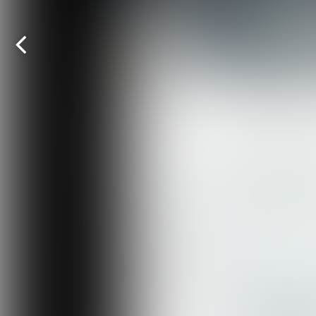
Vorige
pagina