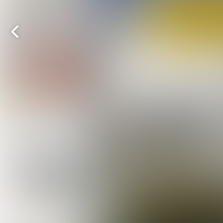
Vorige
pagina