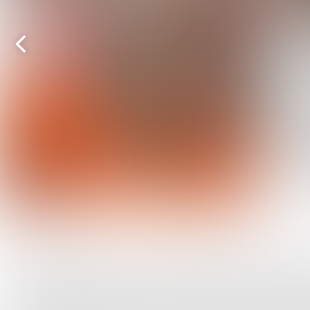
Vorige
pagina