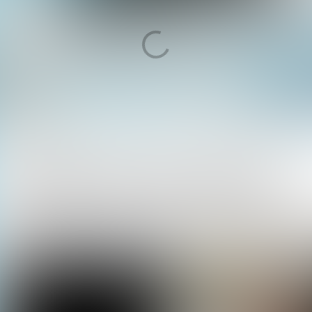
Bull Up Tip van de Dag