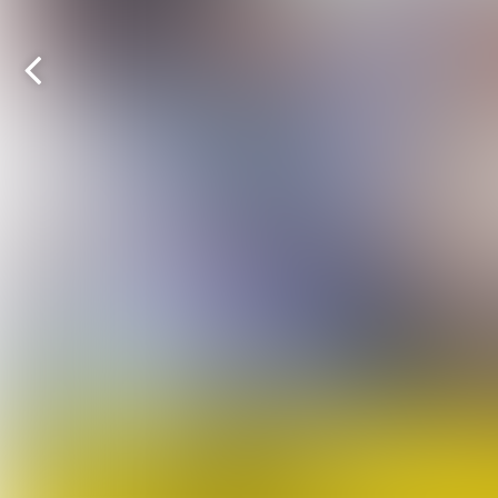
Vorige
pagina